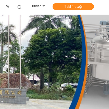
Turkish
Vr
Teklif isteği