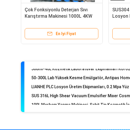
Çok Fonksiyonlu Deterjan Sıvı
SUS304
Karıştırma Makinesi 1000L 4KW
Losyon 
Pratik
Paslan
En Iyi Fiyat