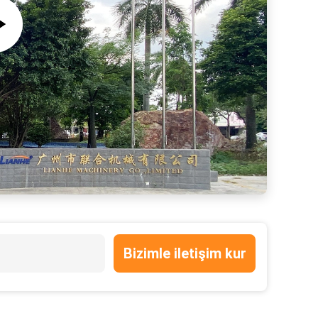
Bizimle iletişim kur