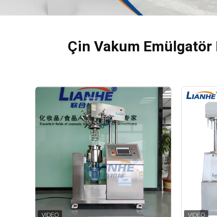
Çin Vakum Emülgatör Ka