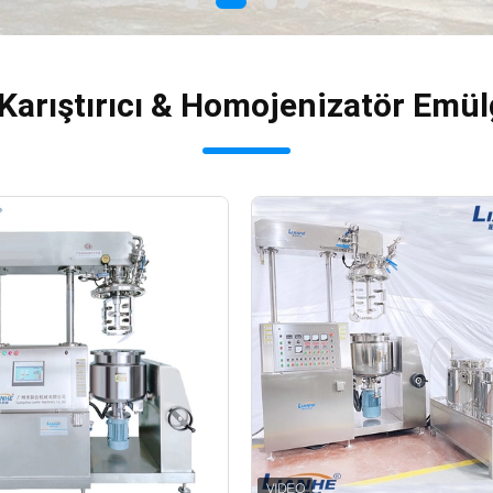
rıştırıcı & Homojenizatör Emülga