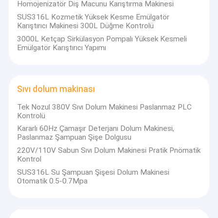
Homojenizatör Diş Macunu Karıştırma Makinesi
SUS316L Kozmetik Yüksek Kesme Emülgatör
Karıştırıcı Makinesi 300L Düğme Kontrolü
3000L Ketçap Sirkülasyon Pompalı Yüksek Kesmeli
Emülgatör Karıştırıcı Yapımı
Sıvı dolum makinası
Tek Nozul 380V Sıvı Dolum Makinesi Paslanmaz PLC
Kontrolü
Kararlı 60Hz Çamaşır Deterjanı Dolum Makinesi,
Paslanmaz Şampuan Şişe Dolgusu
220V/110V Sabun Sıvı Dolum Makinesi Pratik Pnömatik
Kontrol
SUS316L Su Şampuan Şişesi Dolum Makinesi
Otomatik 0.5-0.7Mpa