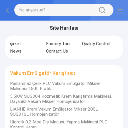
Site Haritası
şirket
Factory Tour
Quality Control
News
Contact Us
Vakum Emülgatör Karıştırıcı
Paslanmaz Çelik PLC Vakum Emülgatör Mikser
Makinesi 150L Pratik
5.5KW SUS304 Kozmetik Krem Karıştırma Makinesi,
Dayanıklı Vakum Mikser Homojenizatör
LIANHE Krem Vakum Emülgatör Mikser 200L
SUS316L Homojenizatör
Hidrolik 0.2 Mpa Diş Macunu Yapma Makinesi PLC
Kontrol Kararlı