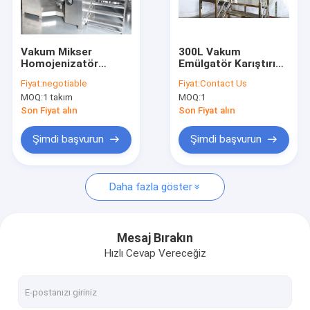
Fabrika turu
Kalite kontrol
Vakum Mikser
300L Vakum
Homojenizatör
Emülgatör Karıştırıcı
Bize ulaşın
Emülgatör 350L
Antijen Reaktif
Fiyat:
negotiable
Fiyat:
Contact Us
mikser Kozmetik
Çözeltisi Yapma
MOQ:
1 takım
MOQ:
1
Krem Karıştırma
Makinesi Isıtma tankı
Haberler
Makinesi
Son Fiyat alın
Son Fiyat alın
Teklif isteği
Şimdi başvurun
Şimdi başvurun
VR
Daha fazla göster
Vakum Emülgatör Karıştırıcı
Mesaj Bırakın
Hızlı Cevap Vereceğiz
Homojenizatör Emülgatör Karıştırıcı
Yüksek Parçalayıcı Emülgatör Karıştırıcı