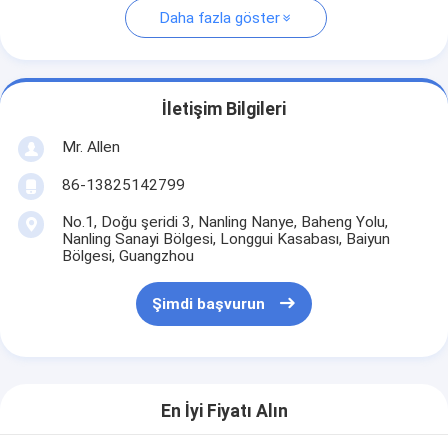
Daha fazla göster
İletişim Bilgileri
Mr. Allen
86-13825142799
No.1, Doğu şeridi 3, Nanling Nanye, Baheng Yolu,
Nanling Sanayi Bölgesi, Longgui Kasabası, Baiyun
Bölgesi, Guangzhou
Şimdi başvurun
En İyi Fiyatı Alın