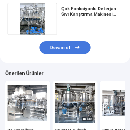
Çok Fonksiyonlu Deterjan
Sıvı Karıştırma Makinesi
1000L 4KW Pratik
Devam et
Önerilen Ürünler