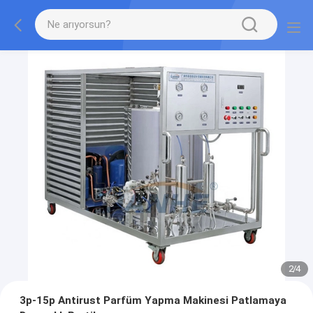
2
/
4
3p-15p Antirust Parfüm Yapma Makinesi Patlamaya