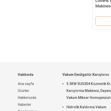
LIANHE 
Makines
Malzem
Hakkında
Vakum Emülgatör Karıştırıcı
Ana sayfa
5.5KW SUS304 Kozmetik K
Ürünler
Karıştırma Makinesi, Dayanı
Hakkımızda
Vakum Mikser Homojenizat
Haberler
Hidrolik Kaldırma Vakum