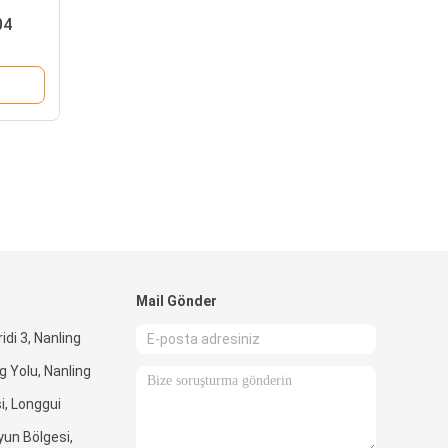
04
Mail Gönder
idi 3, Nanling
 Yolu, Nanling
i, Longgui
yun Bölgesi,