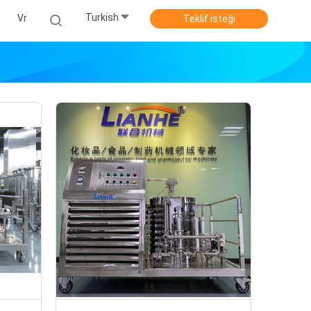
Turkish
Vr
Teklif isteği