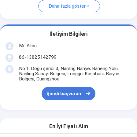
Daha fazla göster
İletişim Bilgileri
Mr. Allen
86-13825142799
No.1, Doğu şeridi 3, Nanling Nanye, Baheng Yolu,
Nanling Sanayi Bölgesi, Longgui Kasabası, Baiyun
Bölgesi, Guangzhou
Şimdi başvurun
En İyi Fiyatı Alın