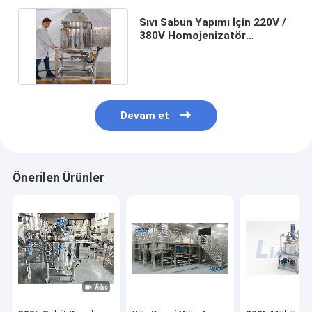
Sıvı Sabun Yapımı İçin 220V /
380V Homojenizatör
Emülgatör Karıştırıcı 3 Faz
Devam et
Önerilen Ürünler