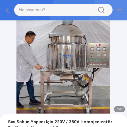
2
/
5
Sıvı Sabun Yapımı İçin 220V / 380V Homojenizatör