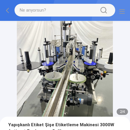
2
/
4
Yapışkanlı Etiket Şişe Etiketleme Makinesi 3000W