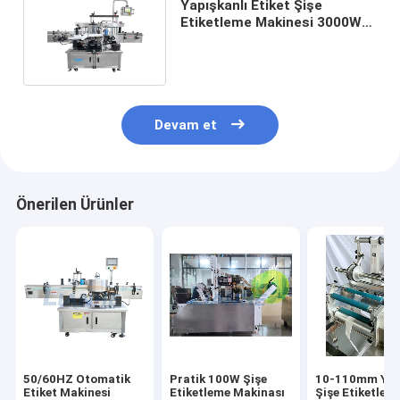
Yapışkanlı Etiket Şişe
Etiketleme Makinesi 3000W
Antirust Paslanmaz Çelik
Devam et
Önerilen Ürünler
50/60HZ Otomatik
Pratik 100W Şişe
10-110mm Yuv
Etiket Makinesi
Etiketleme Makinası
Şişe Etiketlem