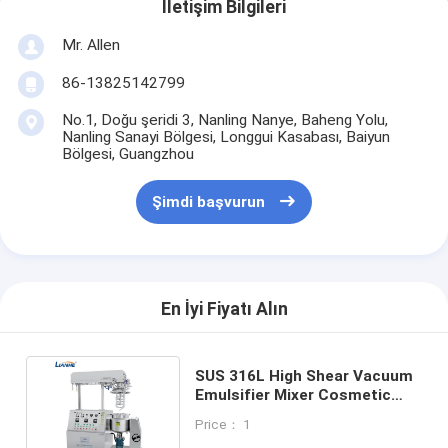
İletişim Bilgileri
Mr. Allen
86-13825142799
No.1, Doğu şeridi 3, Nanling Nanye, Baheng Yolu,
Nanling Sanayi Bölgesi, Longgui Kasabası, Baiyun
Bölgesi, Guangzhou
Şimdi başvurun
En İyi Fiyatı Alın
SUS 316L High Shear Vacuum
Emulsifier Mixer Cosmetic
Manufacturing Machine
Price： 1