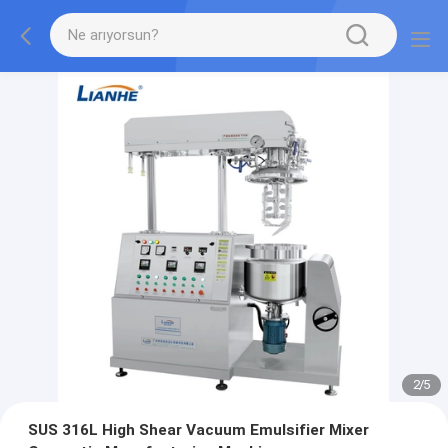
2
/
5
SUS 316L High Shear Vacuum Emulsifier Mixer