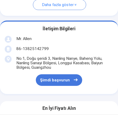
Daha fazla göster
İletişim Bilgileri
Mr. Allen
86-13825142799
No.1, Doğu şeridi 3, Nanling Nanye, Baheng Yolu,
Nanling Sanayi Bölgesi, Longgui Kasabası, Baiyun
Bölgesi, Guangzhou
Şimdi başvurun
En İyi Fiyatı Alın