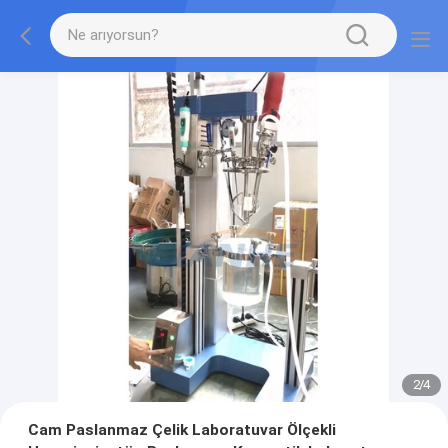
2
/
4
Cam Paslanmaz Çelik Laboratuvar Ölçekli