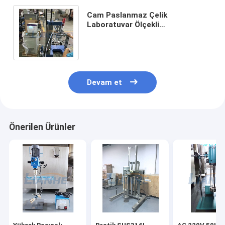
Cam Paslanmaz Çelik
Laboratuvar Ölçekli
Homojenizatör, Paslanmaz
Kozmetik Laboratuvar
Ekipmanları
Devam et
Önerilen Ürünler