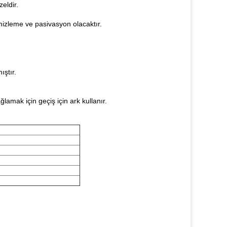
eldir.
mizleme ve pasivasyon olacaktır.
ıştır.
lamak için geçiş için ark kullanır.