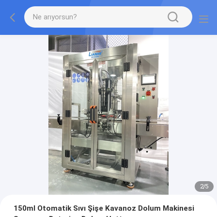
2
/
5
150ml Otomatik Sıvı Şişe Kavanoz Dolum Makinesi