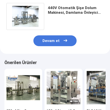
440V Otomatik Şişe Dolum
Makinesi, Damlama Önleyici
Piston Dolum Ekipmanları
Devam et
Önerilen Ürünler