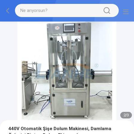
2
/
3
440V Otomatik Şişe Dolum Makinesi, Damlama