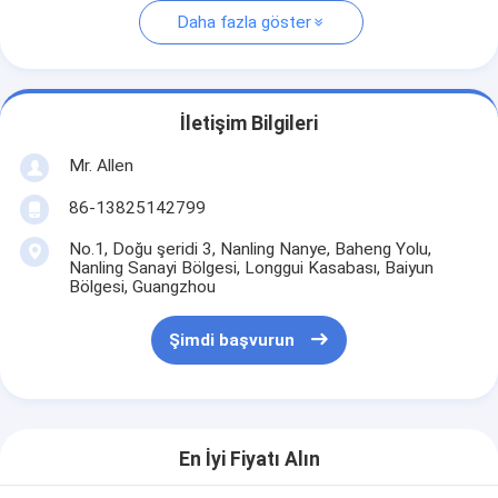
Daha fazla göster
İletişim Bilgileri
Mr. Allen
86-13825142799
No.1, Doğu şeridi 3, Nanling Nanye, Baheng Yolu,
Nanling Sanayi Bölgesi, Longgui Kasabası, Baiyun
Bölgesi, Guangzhou
Şimdi başvurun
En İyi Fiyatı Alın