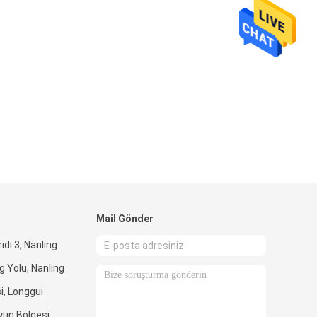
Mail Gönder
idi 3, Nanling
 Yolu, Nanling
i, Longgui
yun Bölgesi,