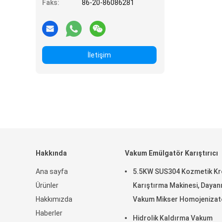
Faks:
86-20-86086281
İletişim
Hakkında
Vakum Emülgatör Karıştırıcı
Ana sayfa
5.5KW SUS304 Kozmetik K
Ürünler
Karıştırma Makinesi, Dayanı
Hakkımızda
Vakum Mikser Homojenizat
Haberler
Hidrolik Kaldırma Vakum