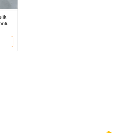
lik
onlu