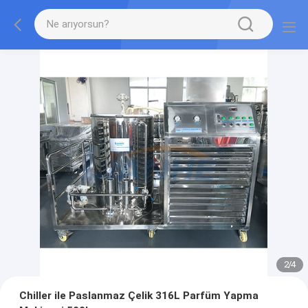
2
/
4
Chiller ile Paslanmaz Çelik 316L Parfüm Yapma