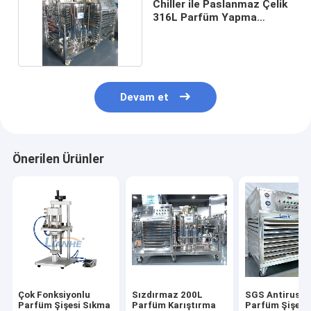
Chiller ile Paslanmaz Çelik
316L Parfüm Yapma
Makinesi 500L
Devam et
Önerilen Ürünler
Çok Fonksiyonlu
Sızdırmaz 200L
SGS Antirust
Parfüm Şişesi Sıkma
Parfüm Karıştırma
Parfüm Şişesi