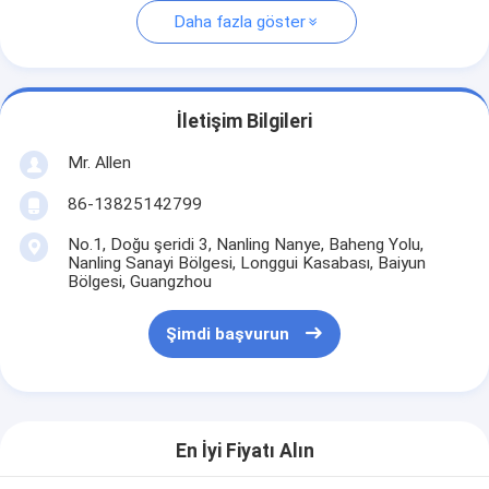
Daha fazla göster
İletişim Bilgileri
Mr. Allen
86-13825142799
No.1, Doğu şeridi 3, Nanling Nanye, Baheng Yolu,
Nanling Sanayi Bölgesi, Longgui Kasabası, Baiyun
Bölgesi, Guangzhou
Şimdi başvurun
En İyi Fiyatı Alın