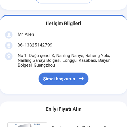
İletişim Bilgileri
Mr. Allen
86-13825142799
No.1, Doğu şeridi 3, Nanling Nanye, Baheng Yolu,
Nanling Sanayi Bölgesi, Longgui Kasabası, Baiyun
Bölgesi, Guangzhou
Şimdi başvurun
En İyi Fiyatı Alın