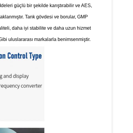
eleri güçlü bir şekilde karıştırabilir ve AES,
aklanmıştır. Tank gövdesi ve borular, GMP
iteli, daha iyi stabilite ve daha uzun hizmet
ibi uluslararası markalarla benimsenmiştir.