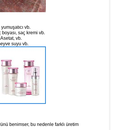
 yumuşatıcı vb.
 boyası, saç kremi vb.
Asetat, vb.
meyve suyu vb.
rünü benimser, bu nedenle farklı üretim