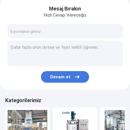
Mesaj Bırakın
Hızlı Cevap Vereceğiz
Devam et
Kategorilerimiz