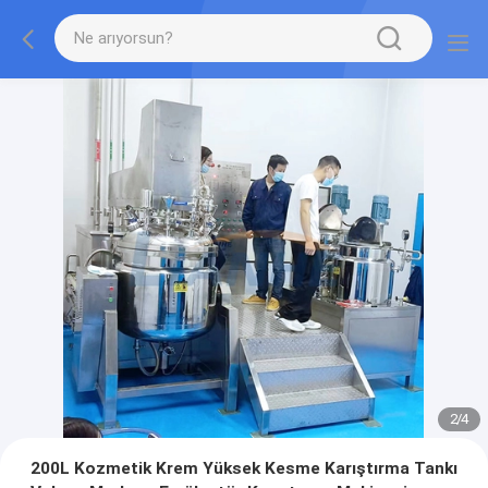
2
/
4
200L Kozmetik Krem Yüksek Kesme Karıştırma Tankı