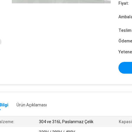
Fiyat:
Ambalaj
Teslim 
Ödeme 
Yetene
Bilgi
Ürün Açıklaması
alzeme:
304 ve 316L Paslanmaz Çelik
Kapasi